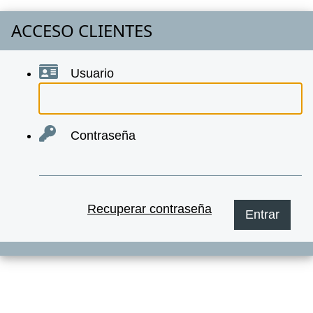
ACCESO CLIENTES
Usuario
Contraseña
Recuperar contraseña
Entrar